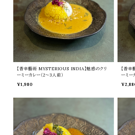
【香辛藝術 MYSTERIOUS INDIA】魅惑のクリ
【香辛藝
ーミーカレー（2～3人前）
ーミー
¥1,980
¥2,88