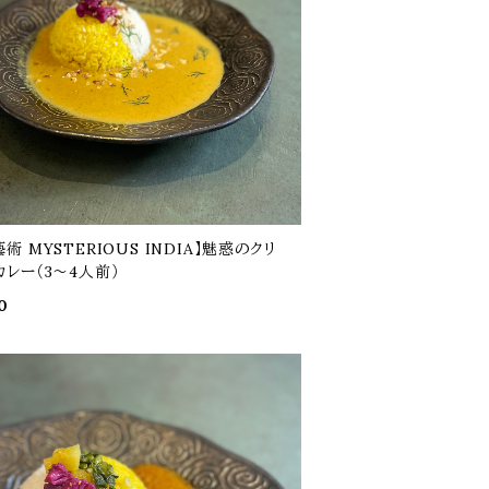
術 MYSTERIOUS INDIA】魅惑のクリ
カレー（3～4人前）
0