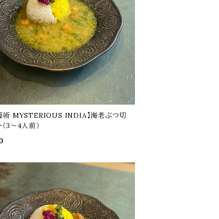
術 MYSTERIOUS INDIA】海老ぶつ切
ー（3～4人前）
0