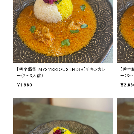
【香辛藝術 MYSTERIOUS INDIA】チキンカレ
【香辛藝
ー（2～3人前）
ー（3～
¥1,980
¥2,88