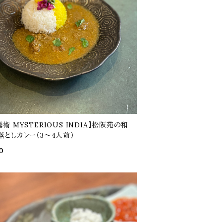
術 MYSTERIOUS INDIA】松阪苑の和
落としカレー（3～4人前）
0