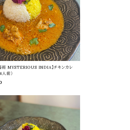
術 MYSTERIOUS INDIA】チキンカレ
4人前）
0