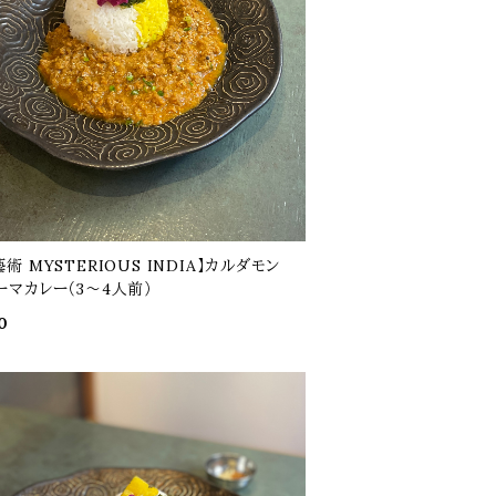
術 MYSTERIOUS INDIA】カルダモン
ーマカレー（3～4人前）
0