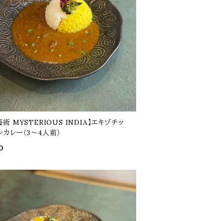
術 MYSTERIOUS INDIA】エキゾチッ
ンカレー（3～4人前）
0