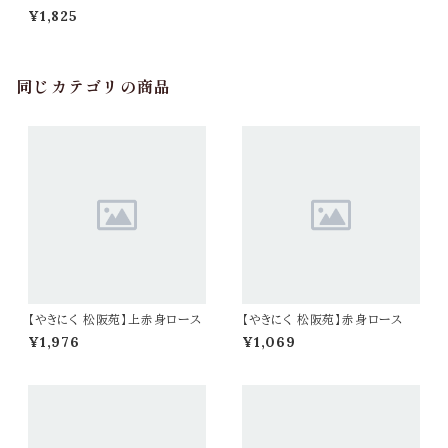
合わせ みそダレ付き
¥1,825
同じカテゴリの商品
【やきにく 松阪苑】上赤身ロース
【やきにく 松阪苑】赤身ロース
¥1,976
¥1,069