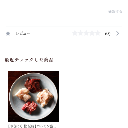
通報する
レビュー
(0)
最近チェックした商品
【やきにく 松阪苑】ホルモン盛り